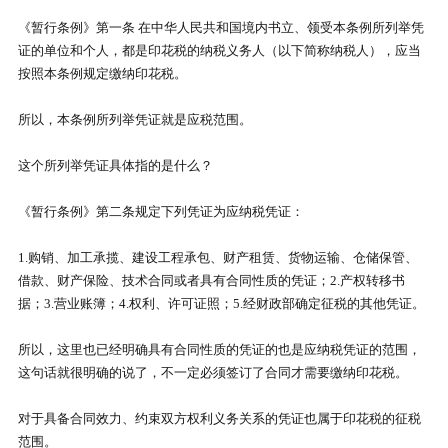
《暂行条例》第一条 在中华人民共和国境内书立、领受本条例所列举凭
证的单位和个人，都是印花税的纳税义务人（以下简称纳税人），应当
按照本条例规定缴纳印花税。
所以，本条例所列举凭证就是应税范围。
这个所列举凭证具体指的是什么？
《暂行条例》第二条规定下列凭证为应纳税凭证：
1.购销、加工承揽、建设工程承包、财产租赁、货物运输、仓储保管、
借款、财产保险、技术合同或者具有合同性质的凭证；2.产权转移书
据；3.营业账簿；4.权利、许可证照；5.经财政部确定征税的其他凭证。
所以，这里也已经明确具有合同性质的凭证的也是应纳税凭证的范围，
这句话就很明确的说了，不一定必须签订了合同才需要缴纳印花税。
对于具备合同效力、约束双方权利义务关系的凭证也属于印花税的征税
范围。