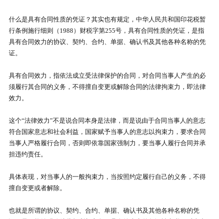
什么是具有合同性质的凭证？其实也有规定，中华人民共和国印花税暂
行条例施行细则（1988）财税字第255号，具有合同性质的凭证，是指
具有合同效力的协议、契约、合约、单据、确认书及其他各种名称的凭
证。
具有合同效力，指依法成立受法律保护的合同，对合同当事人产生的必
须履行其合同的义务，不得擅自变更或解除合同的法律拘束力，即法律
效力。
这个“法律效力”不是说合同本身是法律，而是说由于合同当事人的意志
符合国家意志和社会利益，国家赋予当事人的意志以拘束力，要求合同
当事人严格履行合同，否则即依靠国家强制力，要当事人履行合同并承
担违约责任。
具体表现，对当事人的一般拘束力，当按照约定履行自己的义务，不得
擅自变更或者解除。
也就是所谓的协议、契约、合约、单据、确认书及其他各种名称的凭