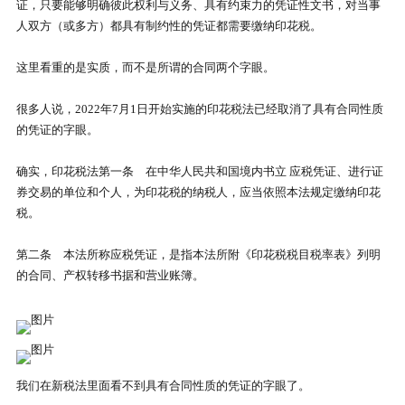
证，只要能够明确彼此权利与义务、具有约束力的凭证性文书，对当事
人双方（或多方）都具有制约性的凭证都需要缴纳印花税。
这里看重的是实质，而不是所谓的合同两个字眼。
很多人说，2022年7月1日开始实施的印花税法已经取消了具有合同性质
的凭证的字眼。
确实，印花税法第一条 在中华人民共和国境内书立 应税凭证、进行证
券交易的单位和个人，为印花税的纳税人，应当依照本法规定缴纳印花
税。
第二条 本法所称应税凭证，是指本法所附《印花税税目税率表》列明
的合同、产权转移书据和营业账簿。
我们在新税法里面看不到具有合同性质的凭证的字眼了。