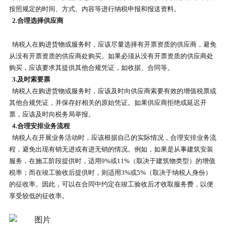
按照规定的时间、方式、内容等进行纳税申报和报送资料。
2.合理选择供应商
纳税人在购进货物或服务时，应该尽量选择有开票资质的供应商，避免
从没有开票资质的供应商处购买。如果必须从没有开票资质的供应商处
购买，应该要求其提供其他合规凭证，如收据、合同等。
3.及时索要票
纳税人在购进货物或服务时，应该及时向供应商索要有效的增值税票或
其他合规凭证，并保存好相关的原始凭证。如果供应商拒绝或延迟开
票，应该及时向税务局举报。
4.合理安排业务流程
纳税人在开展业务活动时，应该根据自己的实际情况，合理安排业务流
程，避免出现有销无进或有进无销的情况。例如，如果是从事建筑安装
服务，在施工阶段提供时，适用9%或11%（取决于建筑物类型）的增值
税率；而在竣工验收后提供时，则适用3%或5%（取决于纳税人身份）
的征收率。因此，可以在合同中约定在竣工验收后才收取服务费，以便
享受较低的征收率。