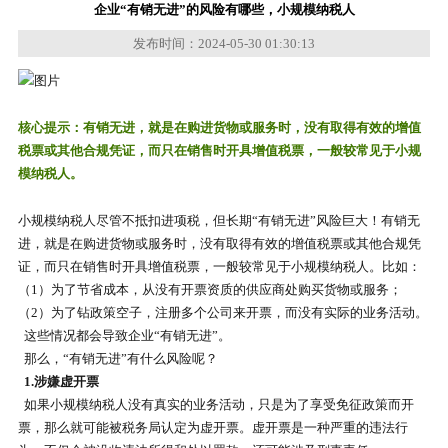
企业“有销无进”的风险有哪些，小规模纳税人
发布时间：2024-05-30 01:30:13
核心提示：有销无进，就是在购进货物或服务时，没有取得有效的增值
税票或其他合规凭证，而只在销售时开具增值税票，一般较常见于小规
模纳税人。
小规模纳税人尽管不抵扣进项税，但长期“有销无进”风险巨大！有销无
进，就是在购进货物或服务时，没有取得有效的增值税票或其他合规凭
证，而只在销售时开具增值税票，一般较常见于小规模纳税人。比如：
（1）为了节省成本，从没有开票资质的供应商处购买货物或服务；
（2）为了钻政策空子，注册多个公司来开票，而没有实际的业务活动。
这些情况都会导致企业“有销无进”。
那么，“有销无进”有什么风险呢？
1.涉嫌虚开票
如果小规模纳税人没有真实的业务活动，只是为了享受免征政策而开
票，那么就可能被税务局认定为虚开票。虚开票是一种严重的违法行