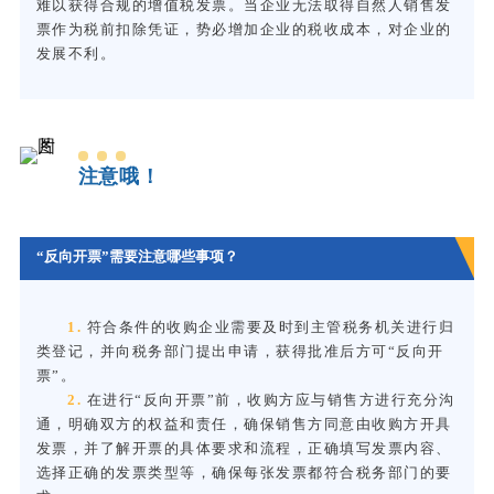
难以获得合规的增值税发票。当企业无法取得自然人销售发
票作为税前扣除凭证，势必增加企业的税收成本，对企业的
发展不利。
注意哦！
“反向开票”需要注意哪些事项？
1.
符合条件的收购企业需要及时到主管税务机关进行归
类登记，并向税务部门提出申请，获得批准后方可“反向开
票”。
2.
在进行“反向开票”前，收购方应与销售方进行充分沟
通，明确双方的权益和责任，确保销售方同意由收购方开具
发票，并了解开票的具体要求和流程，正确填写发票内容、
选择正确的发票类型等，确保每张发票都符合税务部门的要