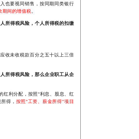
收入也要视同销售，按同期同类银行
款期间的增值税
。
个人所得税风险，个人所得税的扣缴
、应收未收税款百分之五十以上三倍
个人所得税风险，那么企业职工从企
的红利分配，按照"利息、股息、红
述所得，
按照"工资、薪金所得''项目