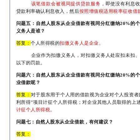
该笔借款会被视同提供贷款服务
，即使没有利息
贷款利率确认利息收入，然后
按照增值税适用税率征收借
问题五：自然人股东从企业借款有视同分红缴纳
20%的
义务人是谁？
答复：
个人所得税的
扣缴义务人是企业。
企业作为扣缴义务人，对扣缴义务人处应扣未扣
以下的罚款。
问题六：自然人股东从企业借款有视同分红缴纳
20%的
业借款呢？
答复：
对于股东用于个人用的借款视为企业对个人投资者
利所得''项目计征个人所得税；对企业其他人员取得的上
计征个人所得税。
问题七：自然人股东从企业借款，有何建议？
答复：