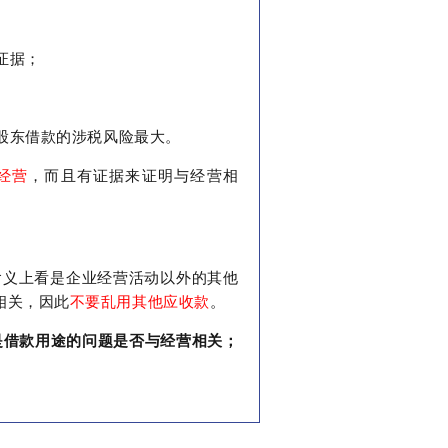
证据；
股东借款的涉税风险最大。
经营
，而且有证据来证明与经营相
含义上看是企业经营活动以外的其他
相关，因此
不要乱用其他应收款
。
是借款用途的问题是否与经营相关；