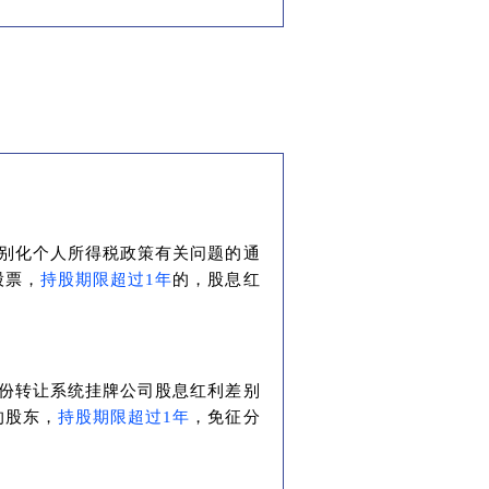
差别化个人所得税政策有关问题的通
股票，
持股期限超过1年
的，股息红
股份转让系统挂牌公司股息红利差别
的股东，
持股期限超过1年
，免征分