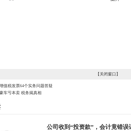
【
关闭窗口
】
增值税发票64个实务问题答疑
豪车亏本卖 税务揭真相
读
公司收到“投资款”，会计竟错误