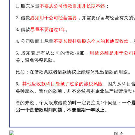
1. 股东尽量
不要从公司借款自用并长期不还
；
2. 借款
必须用于公司经营需要
，并需要保留与经营有关的
3. 借款
尽量不要超过1年
。
4. 公司账面上尽量
不要长期挂账股东个人的其他应收款
，
5. 股东若是有从公司的借款挂账，
用途必须是用于公司
关，避免涉税风险。
比如：在借款条或者借款协议上能够体现出借款的用途。
6,.
其他应收款科目隐藏了过多的涉税风险
，因为从科目
各种应收、暂付的款项，并不必然与本企业生产经营活动
总的来说，个人股东借款的时一定要注意2个问题：一
个
另一个是借款时间问题，不要逾期一年以上。