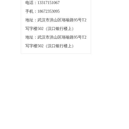
电话：13317151067
手机：18672353095
地址：武汉市洪山区珞喻路95号T2
写字楼502（汉口银行楼上）
地址：武汉市洪山区珞喻路95号T2
写字楼502（汉口银行楼上）