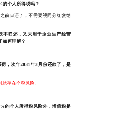
0%的个人所得税吗？
底之前归还了，不需要视同分红缴纳
既不归还，又未用于企业生产经营
了如何理解？
买房，次年2031年3月份还款了，是
则就存在个税风险。
0%的个人所得税风险外，增值税是