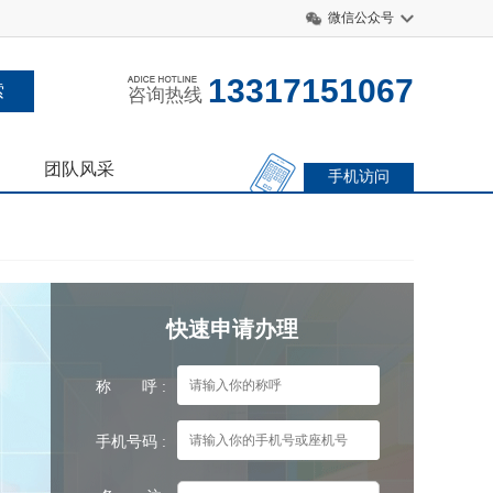
微信公众号
13317151067
咨询热线
团队风采
手机访问
快速申请办理
称 呼 :
手机号码 :