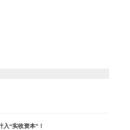
计入“实收资本”！