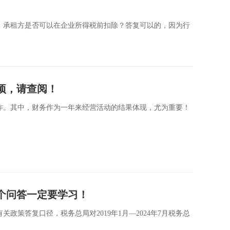
，承租方是否可以在企业所得税前扣除？答复可以的，因为行
事项，请查阅！
作。其中，财务作为一年来经营活动的结果体现，尤为重要！
个问答一定要学习！
政策答复口径，税务总局对2019年1月—2024年7月税务总