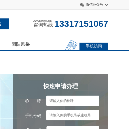
微信公众号
13317151067
咨询热线
团队风采
手机访问
快速申请办理
称 呼 :
手机号码 :