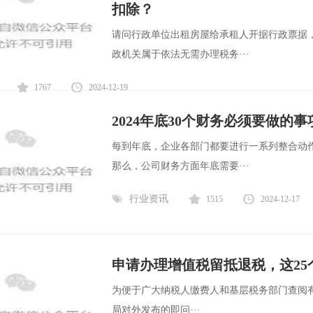
扣除？
请问行政单位出租房屋给承租人开据行政票据
政机关属于依法无需办理税务···
1767
2024-12-19
2024年底30个财务必须要做的
每到年底，企业各部门都要进行一系列整合动
那么，公司财务方面年底需要···
行业资讯
1515
2024-12-17
申请办理增值税留抵退税，这25
为便于广大纳税人缴费人和基层税务部门查阅有关
局对外发布的即问···