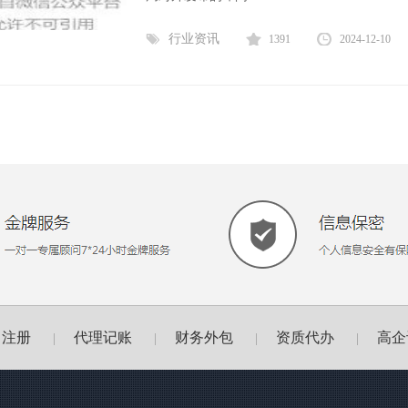
行业资讯
1391
2024-12-10
司注册
代理记账
财务外包
资质代办
高企
|
|
|
|