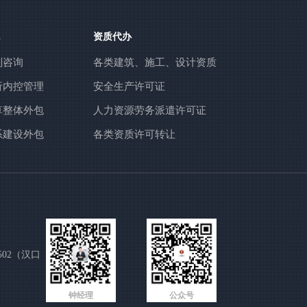
资质代办
划咨询
各类建筑、施工、设计资质
析内控管理
安全生产许可证
算整体外包
人力资源劳务派遣许可证
系建设外包
各类资质许可转让
02（汉口
钟经理
公众号