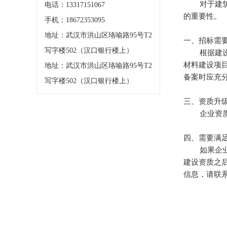
对于建筑行
电话：13317151067
的重要性。
手机：18672353095
地址：武汉市洪山区珞喻路95号T2
一、招标需
写字楼502（汉口银行楼上）
根据建设部
材料建设项
地址：武汉市洪山区珞喻路95号T2
备案时应充
写字楼502（汉口银行楼上）
三、资质升
企业资质升
四、需要满
如果企业在
建设资质之
信息，请联