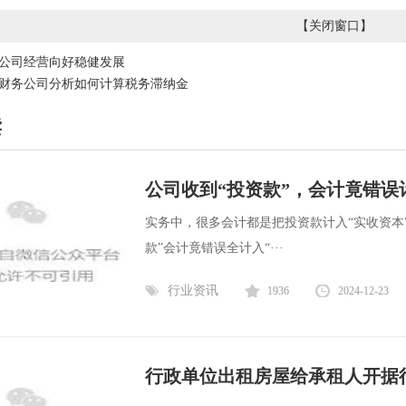
【
关闭窗口
】
公司经营向好稳健发展
财务公司分析如何计算税务滞纳金
读
公司收到“投资款”，会计竟错误
实务中，很多会计都是把投资款计入“实收资本
款”会计竟错误全计入“···
行业资讯
1936
2024-12-23
行政单位出租房屋给承租人开据