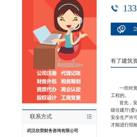
133
有了建筑
一些对资质
工程的。
首先，安全
级住建厅(委
联系方式
安全生产许
才能进行招
武汉欣荣财务咨询有限公司