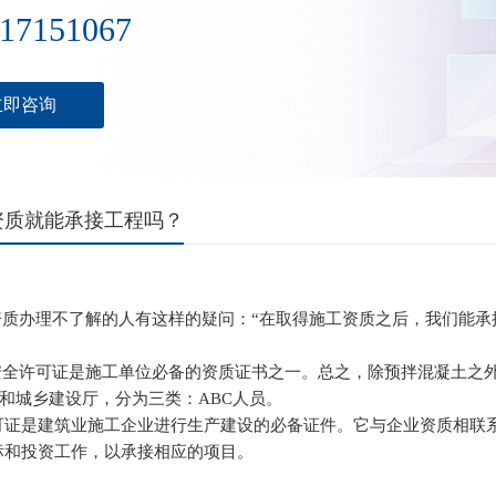
17151067
立即咨询
资质就能承接工程吗？
办理不了解的人有这样的疑问：“在取得施工资质之后，我们能承接
许可证是施工单位必备的资质证书之一。总之，除预拌混凝土之外
)和城乡建设厅，分为三类：ABC人员。
可证是建筑业施工企业进行生产建设的必备证件。它与企业资质相联
标和投资工作，以承接相应的项目。