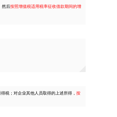
，然后
按照增值税适用税率征收借款期间的增
所得税；对企业其他人员取得的上述所得，
按