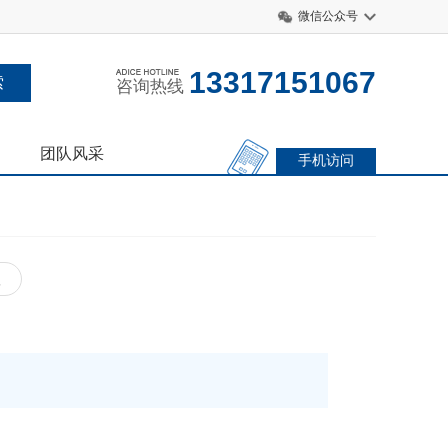
微信公众号
13317151067
咨询热线
团队风采
手机访问
账