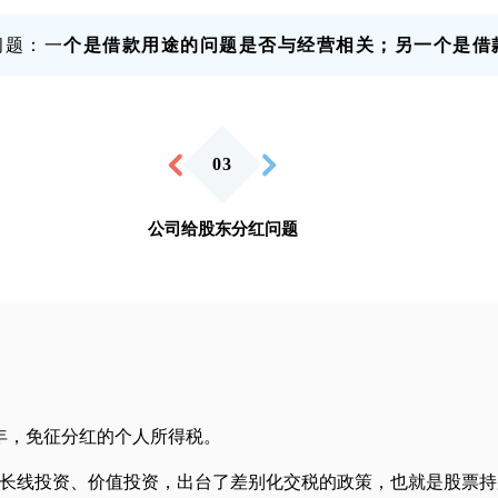
问题：一
个是借款用途的问题是否与经营相关；另一个是借
0
3
公司给股东分红问题
年，免征分红的个人所得税。
民长线投资、价值投资，出台了差别化交税的政策，也就是股票