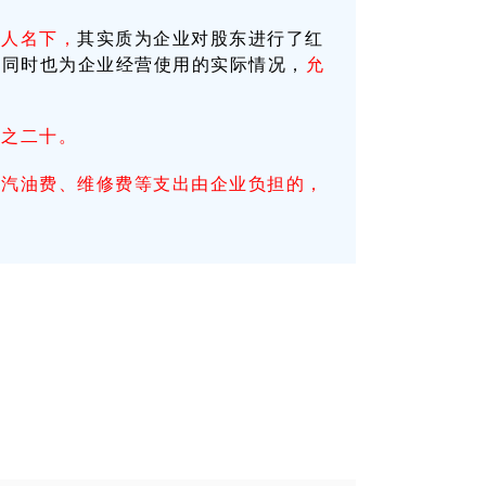
个人名下，
其实质为企业对股东进行了红
辆同时也为企业经营使用的实际情况，
允
分之二十。
的汽油费、维修费等支出由企业负担的，