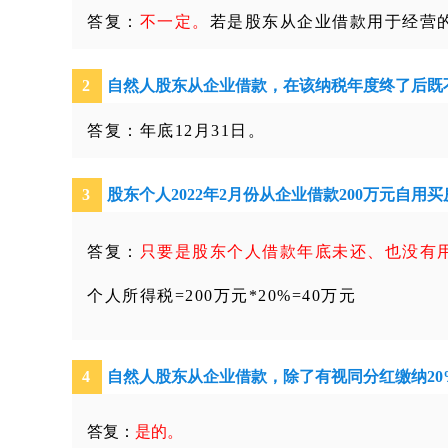
答复：
不一定。
若是股东从企业借款用于经营
2
自然人股东从企业借款，在该纳税年度终了后既
答复：年底12月31日。
3
股东个人
2022
年
2
月份从企业借款
200
万元自用买
答复：
只要是股东个人借款年底未还、也没有
个人所得税=200万元*20%=40万元
4
自然人股东从企业借款，除了有视同分红缴纳
20
答复：
是的。