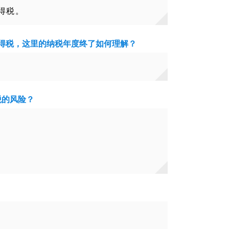
得税。
得税，这里的纳税年度终了如何理解？
税的风险？