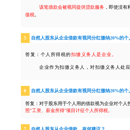
该笔借款会被视同提供贷款服务
，即使没有
值税
。
5
自然人股东从企业借款有视同分红缴纳
20%
的个
答复：个人所得税的
扣缴义务人是企业。
企业作为扣缴义务人，对扣缴义务人处
6
自然人股东从企业借款有视同分红缴纳
20%
的个
答复：对于股东用于个人用的借款视为企业对个人投
照"工资、薪金所得''项目计征个人所得税。
7
自然人股东从企业借款，有何建议？