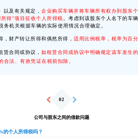
》以及有关规定，
企业购买车辆并将车辆所有权办到股东
利所得”项目征收个人所得税
。考虑到该股东个人名下的车
税务机关根据车辆的实际使用情况合理确定。
得，财产转让所得和偶然所得，
适用比例税率，税率为百
租赁合同或协议，
如租赁合同或协议中明确规定该车发生
的合法、有效凭证在税前扣除。
0
2
公司与股东之间的借款问题
%
的个人所得税吗？