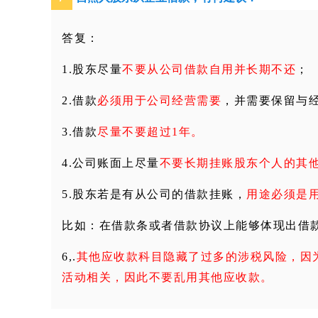
答复：
1.股东尽量
不要从公司借款自用并长期不还
；
2.借款
必须用于公司经营需要
，并需要保留与
3.借款
尽量不要超过1年。
4.公司账面上尽量
不要长期挂账股东个人的其
5.股东若是有从公司的借款挂账，
用途必须是
比如：在借款条或者借款协议上能够体现出借
6,.
其他应收款科目隐藏了过多的涉税风险，因
活动相关，因此
不要乱用其他应收款
。