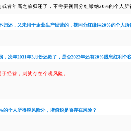
的或者年底之前归还了，不需要视同分红缴纳20%的个人所
不归还，又未用于企业生产经营的，视同分红缴纳
20%
的个人所
房，次年
2031
年
3
月份还款了，是否
2022
年还有
20%
股息红利个
用于经营，则就存在个税风险。
%
的个人所得税风险外，增值税是否存在风险？