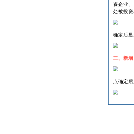
资企业、
处被投资
确定后显
三、新增
点确定后