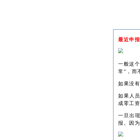
最近申报
一般这
常”，而
如果没有
如果人
成零工资
一旦出
报。因为