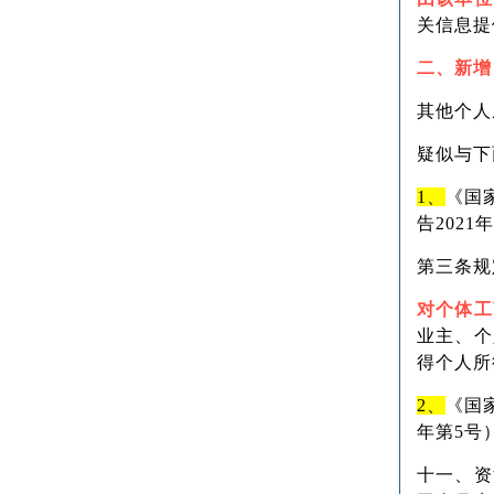
关信息提
二、新增
其他个人
疑似与下
1、
《国
告2021
第三条规
对个体工
业主、个
得个人所
2、
《国
年第5号
十一、资