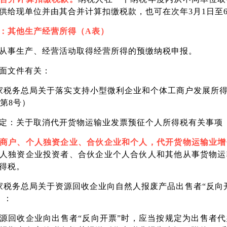
供给现单位并由其合并计算扣缴税款，也可在次年3月1日至
：其他生产经营所得（A表）
从事生产、经营活动取得经营所得的预缴纳税申报。
面文件有关：
家税务总局关于落实支持小型微利企业和个体工商户发展所
年第8号）
定：关于取消代开货物运输业发票预征个人所得税有关事项
商户、个人独资企业、合伙企业和个人，代开货物运输业增
人独资企业投资者、合伙企业个人合伙人和其他从事货物运
得税。
家税务总局关于资源回收企业向自然人报废产品出售者“反向开
）：
源回收企业向出售者“反向开票”时，应当按规定为出售者