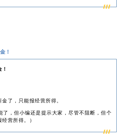
金！
金！
薪金了，只能报经营所得。
功能了，但小编还是提示大家，尽管不阻断，但个
报经营所得。）