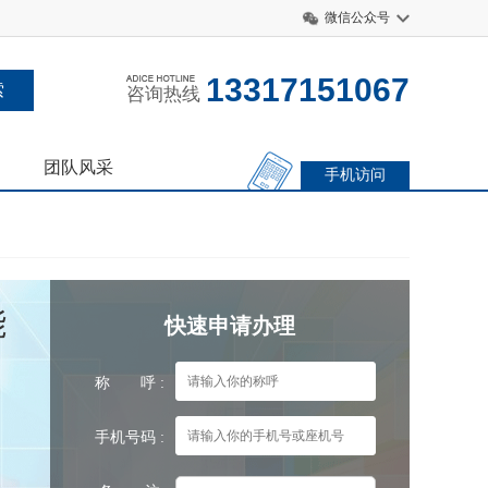
微信公众号
13317151067
咨询热线
团队风采
手机访问
能
快速申请办理
称 呼 :
手机号码 :