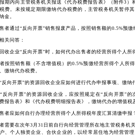
报期内向主管税务机关报送《代办税费报告表》（附件3）
税费。未按规定期限缴纳代办税费的，主管税务机关暂停其
纳金。
售者通过“反向开票”销售报废产品，按照销售额的0.5%预
相关问答：
回收企业“反向开票”时，如何代办出售者的经营所得个人所
者按照销售额（不含增值税）的0.5%预缴经营所得个人所
、缴纳代办税费。
“反向开票”的资源回收企业应如何进行代办申报事项、缴纳
“反向开票”的资源回收企业，应按照规定在“反向开票”
费报告表》和《代办税费明细报告表》，缴纳代办的增值税
售者应如何自行办理经营所得个人所得税年度汇算清缴申报
者需要在次年3月31日前自行向经营管理所在地主管税务机
户、个人独资企业、合伙企业的，以经常居住地为经营管理