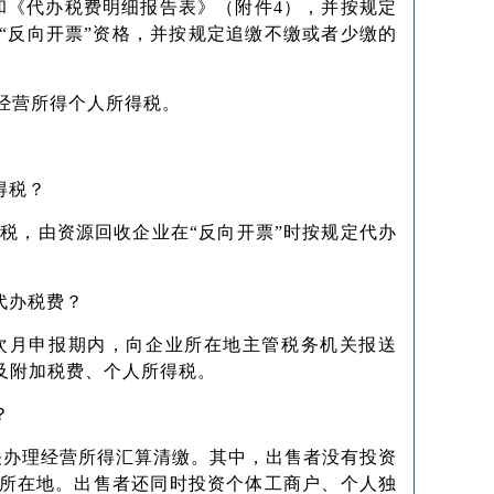
和《代办税费明细报告表》（附件4），并按规定
“反向开票”资格，并按规定追缴不缴或者少缴的
缴经营所得个人所得税。
得税？
得税，由资源回收企业在“反向开票”时按规定代办
代办税费？
的次月申报期内，向企业所在地主管税务机关报送
及附加税费、个人所得税。
？
关办理经营所得汇算清缴。其中，出售者没有投资
所在地。出售者还同时投资个体工商户、个人独