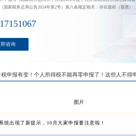
（国家税务总局公告2024年第2号）第八条规定相关：存在股权（股票）..
17151067
立即咨询
，个税申报有变！个人所得税不能再零申报了！这些人不得
系统出现了新提示，10月大家申报要注意啦！