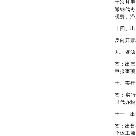
于次月申
缴纳代办
税费、滞
十四、出
反向开票
九、资源
答：出售
申报事项
十、实行
答：实行
《代办税
十一、出
答：出售
个体工商