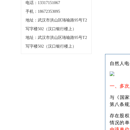
电话：13317151067
手机：18672353095
地址：武汉市洪山区珞喻路95号T2
写字楼502（汉口银行楼上）
地址：武汉市洪山区珞喻路95号T2
写字楼502（汉口银行楼上）
自然人电
一、多次
与《国家
第八条规
存在股权
情况的单
由该单位