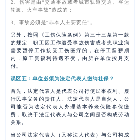
2、伤害是由“交通事故或者城市轨道交通、客运
轮渡、火车事故”造成的；
3、事故必须是“非本人主要责任”。
另外，按照《工伤保险条例》第三十三条第一款
的规定，职工因工作遭受事故伤害或者患职业病
需要暂停工作接受工伤医疗的，在停工留薪期
内，原工资福利待遇不变，由所在单位按月支
付。
误区五：单位必须为法定代表人缴纳社保？
首先，法定代表人是代表公司行使民事权利、履
行民事义务的责任人。法定代表人是自然人，公
司能否为法定代表人办理基本养老保险参保缴
费，取决于法定代表人与公司之间是否构成劳动
关系。
当公司法定代表人（又称法人代表）与公司构成