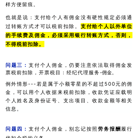
样方便留痕。
也就是说：支付给个人有佣金没有硬性规定必须通
过转账方式才可以税前扣除。
支付给个人以外单位
的手续费及佣金，必须采用银行转账方式，否则，
不得税前扣除。
问题三：
支付个人佣金，仍要注意依法取得佣金发
票税前扣除，
-佣金。
开票
税目
：经纪代理服务
例外情形---若是属于小额零星的不超过500元的佣
金，可以用个人收据来税前扣除，
收款凭证应载明
个人姓名及身份证号、支出项目、收款金额等相关
信息。
问题四：
支付个人佣金，别忘记按照
劳务报酬
履行
代扣个税的义务。