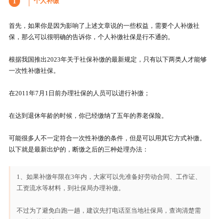
个人补缴
1
首先，如果你是因为影响了上述文章说的一些权益，需要个人补缴社
保，那么可以很明确的告诉你，个人补缴社保是行不通的。
根据我国推出2023年关于社保补缴的最新规定，只有以下两类人才能够
一次性补缴社保。
在2011年7月1日前办理社保的人员可以进行补缴；
在达到退休年龄的时候，你已经缴纳了五年的养老保险。
可能很多人不一定符合一次性补缴的条件，但是可以用其它方式补缴。
以下就是最新出炉的，断缴之后的三种处理办法：
1、如果补缴年限在3年内，大家可以先准备好劳动合同、工作证、
工资流水等材料，到社保局办理补缴。
不过为了避免白跑一趟，建议先打电话至当地社保局，查询清楚需