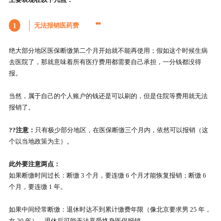
无法报销医药费
1
绝大部分地区医保断缴第二个月开始就不能再使用；假如这个时候生病
去医院了，那就意味着所有医疗费用都需要自己承担，一分钱都没得
报。
当然，属于自己的个人账户的钱还是可以刷的，但是住院等费用就无法
报销了。
??注意：
只有极少部分地区，在医保断缴三个月内，依然可以报销（这
个以当地政策为主）。
此外要注意两点：
如果断缴时间过长：断缴 3 个月，要连缴 6 个月才能恢复报销；断缴 6
个月，要连缴 1 年。
如果中间经常断缴：退休时达不到累计缴费年限（像北京要求男 25 年，
女 20 年），退休后可能无法享受终身医保报销。