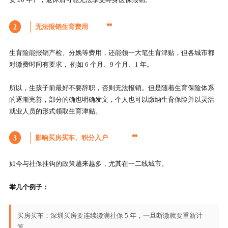
无法报销生育费用
2
生育险能报销产检、分娩等费用，还能领一大笔生育津贴，但各城市都
对缴费时间有要求， 例如 6 个月、9 个月、1 年。
所以，生孩子前最好不要辞职，否则无法报销。但是随着生育保险体系
的逐渐完善，部分的确也明确发文，个人也可以缴纳生育保险并以灵活
就业人员的形式领取生育津贴。
影响买房买车、积分入户
3
如今与社保挂钩的政策越来越多，尤其在一二线城市。
举几个例子：
买房买车：深圳买房要连续缴满社保 5 年，一旦断缴就要重新计
算。