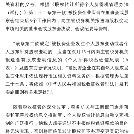
关资料的义务。根据《股权转让所得个人所得税管理办法
（试行）》第二十二条第一款“被投资企业应当在董事会或股
东会结束后5个工作日内，向主管税务机关报送与股权变动
事项相关的董事会或股东会决议、会议纪要等资料。
”该条第二款规定“被投资企业发生个人股东变动或者个
人股东所持股权变动的，应当在次月15日内向主管税务机关
报送含有股东变动信息的《个人所得税基础信息表（A
表）》及股东变更情况说明。”被投资企业在其自然人股东发
生变化时未依法履行报送相关资料义务的，根据管理办法第
二十七条，将依照《中华人民共和国税收征收管理法》及其
实施细则有关规定处理。
随着税收征管的深化改革，税务机关与工商部门逐步落
实和完善股权信息交换制度，个人股权转让信息自动交互机
制的广泛推行，纳税人想要通过不申报纳税逃避税款的目的
将无法实现，否则将面临虽转让股权但不办理变更登记的法