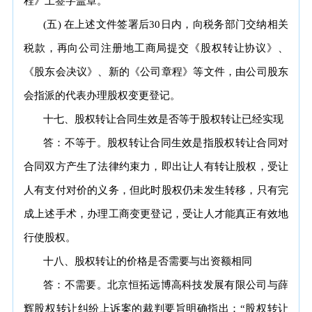
程》上签字盖章。
(五) 在上述文件签署后30日内，向税务部门交纳相关
税款，再向公司注册地工商局提交《股权转让协议》、
《股东会决议》、新的《公司章程》等文件，由公司股东
会指派的代表办理股权变更登记。
十七、股权转让合同生效是否等于股权转让已经实现
答：不等于。股权转让合同生效是指股权转让合同对
合同双方产生了法律约束力，即出让人有转让股权，受让
人有支付对价的义务，但此时股权仍未发生转移，只有完
成上述手术，办理工商变更登记，受让人才能真正有效地
行使股权。
十八、股权转让的价格是否需要与出资额相同
答：不需要。北京恒拓远博高科技发展有限公司与薛
辉股权转让纠纷上诉案的裁判要旨明确指出：“股权转让