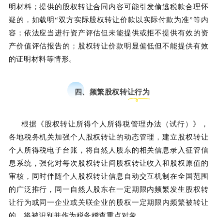
明材料；提供的股权转让合同内容可能引发偷逃税款合理怀
疑的，如载明“双方实际股权转让价款以实际付款为准”等内
容；依法应当进行资产评估但未能提供或拒不提供有效的资
产价值评估报告的；股权转让价款明显偏低但不能提供有效
的证明材料等情形。
四、频繁股权转让行为
根据《股权转让所得个人所得税管理办法（试行）》，
各地税务机关加强个人股权转让的动态管理，建立股权转让
个人所得税电子台账，将自然人股东的相关信息录入征管信
息系统，强化对每次股权转让间股权转让收入和股权原值的
审核，同时伴随个人股权转让信息自动交互机制在全国范围
的广泛推行，同一自然人股东在一定期限内频繁发生股权转
让行为或同一企业或关联企业的股权一定期限内频繁被转让
的，将被识别并作为税务稽查重点对象。