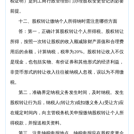
税证明）是到工商行政管理部门办理股权变更登记的必要
前提。
十二、股权转让缴纳个人所得纳时需注意哪些方面
答：第一，正确计算股权转让个人所得税。股权转让
所得，按照一次转让股权的收入额减除财产原值和合理费
用后的余额，计算纳税，税率为20%。股权转让收入不仅
是现金，也包括实物、有价证券和其他形式的经济利益，
非货币形式的转让收入往往被纳税人忽视，误以为不用缴
税。
第二，准确界定纳税义务发生时间，及时纳税。发生
股权转让行为后，纳税人(转让方)或扣缴义务人(受让方)应
在规定时间内，向主管税务机关申报缴纳股权转让个人所
得税款，并报送相关资料。
第三，注意纳税申报地点。纳税申报应在股权变更企