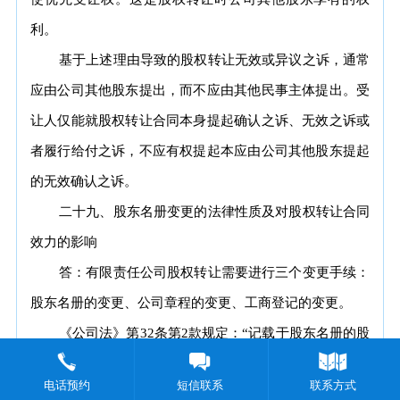
利。
基于上述理由导致的股权转让无效或异议之诉，通常
应由公司其他股东提出，而不应由其他民事主体提出。受
让人仅能就股权转让合同本身提起确认之诉、无效之诉或
者履行给付之诉，不应有权提起本应由公司其他股东提起
的无效确认之诉。
二十九、股东名册变更的法律性质及对股权转让合同
效力的影响
答：有限责任公司股权转让需要进行三个变更手续：
股东名册的变更、公司章程的变更、工商登记的变更。
《公司法》第32条第2款规定：“记载于股东名册的股
东，可以依股东名册主张行使股东权利。”可见，股东名
电话预约
短信联系
联系方式
册的作用在于调整公司与股东之间的关系，是股东资格被