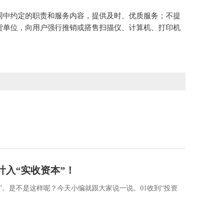
同中约定的职责和服务内容，提供及时、优质服务；不提
货单位，向用户强行推销或搭售扫描仪、计算机、打印机
计入“实收资本”！
”。是不是这样呢？今天小编就跟大家说一说。01收到“投资