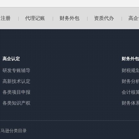
司注册
代理记账
财务外包
资质代办
高企
|
|
|
|
高企认定
财务外包
研发专账辅导
财税规
高新技术认定
财务分
各类项目申报
会计核
各类知识产权
财务体
亚马逊分类目录