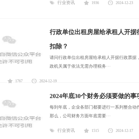
行业资讯
1936
2024-12-23
行政单位出租房屋给承租人开据
扣除？
请问行政单位出租房屋给承租人开据行政票据
政机关属于依法无需办理税务···
1767
2024-12-19
2024年底30个财务必须要做的
每到年底，企业各部门都要进行一系列整合动
那么，公司财务方面年底需要···
行业资讯
1515
2024-12-17