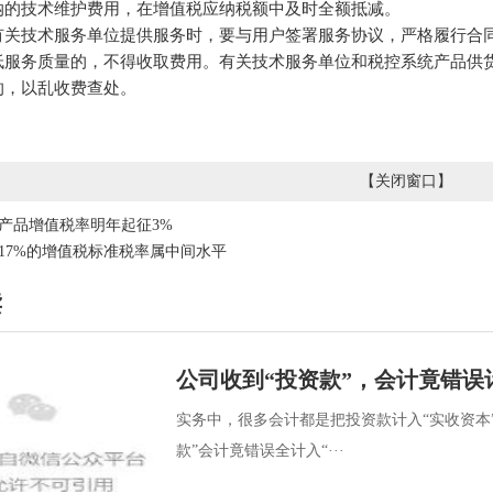
纳的技术维护费用，在增值税应纳税额中及时全额抵减。
有关技术服务单位提供服务时，要与用户签署服务协议，严格履行合
低服务质量的，不得收取费用。有关技术服务单位和税控系统产品供
的，以乱收费查处。
【
关闭窗口
】
产品增值税率明年起征3%
17%的增值税标准税率属中间水平
读
公司收到“投资款”，会计竟错误
实务中，很多会计都是把投资款计入“实收资本
款”会计竟错误全计入“···