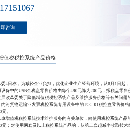
17151067
立即咨询
低增值税税控系统产品价格
革委4日称，为减轻企业负担，优化企业生产经营环境，从8月1日起
设备中的USB金税盘零售价格由每个490元降为200元，报税盘零售价
发展改革委关于降低增值税税控系统产品及维护服务价格等有关问题
内河货物运输业发票税控系统专用设备中的TCG-01税控盘零售价格由每
00元。
从事增值税税控系统技术维护服务的有关单位，向使用税控系统产品
280元；对使用两套及以上税控系统产品的，从第二套起减半收取技