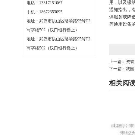
用，以及缴
电话：13317151067
通知指出，
手机：18672353095
供服务或降
地址：武汉市洪山区珞喻路95号T2
等通用设备
写字楼502（汉口银行楼上）
地址：武汉市洪山区珞喻路95号T2
写字楼502（汉口银行楼上）
上一篇：
资管
下一篇：
我国
相关阅