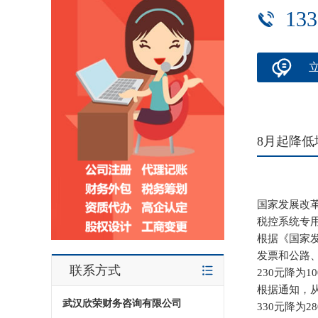
133
8月起降
国家发展改
税控系统专用
根据《国家
发票和公路、
联系方式
230元降为1
根据通知，
武汉欣荣财务咨询有限公司
330元降为