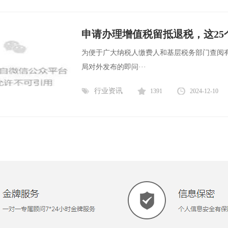
申请办理增值税留抵退税，这25
为便于广大纳税人缴费人和基层税务部门查阅有关
局对外发布的即问···
行业资讯
1391
2024-12-10