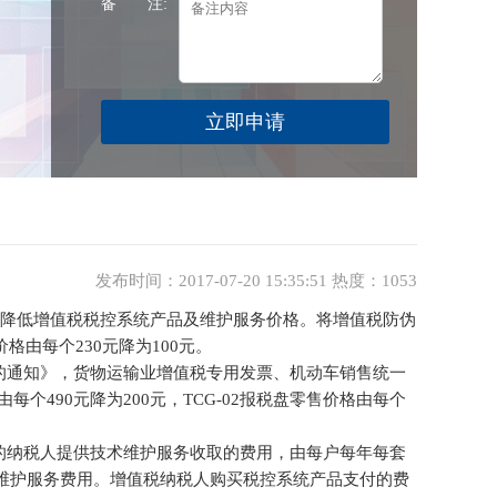
备 注:
发布时间：2017-07-20 15:35:51 热度：1053
，降低增值税税控系统产品及维护服务价格。将增值税防伪
格由每个230元降为100元。
的通知》，货物运输业增值税专用发票、机动车销售统一
个490元降为200元，TCG-02报税盘零售价格由每个
的纳税人提供技术维护服务收取的费用，由每户每年每套
术维护服务费用。增值税纳税人购买税控系统产品支付的费