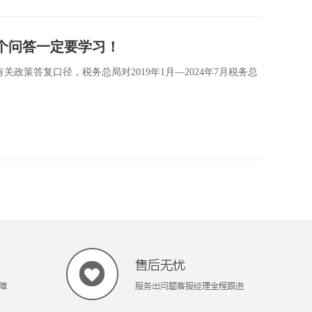
个问答一定要学习！
政策答复口径，税务总局对2019年1月—2024年7月税务总