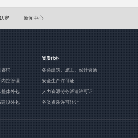
认定
新闻中心
|
资质代办
划咨询
各类建筑、施工、设计资质
析内控管理
安全生产许可证
算整体外包
人力资源劳务派遣许可证
系建设外包
各类资质许可转让